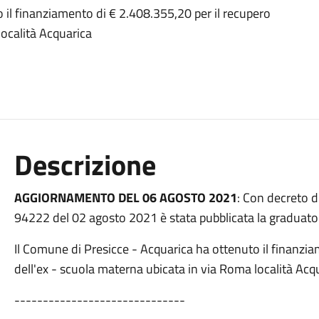
 il finanziamento di € 2.408.355,20 per il recupero
località Acquarica
Descrizione
AGGIORNAMENTO DEL 06 AGOSTO 2021
: Con decreto d
94222 del 02 agosto 2021 è stata pubblicata la graduator
Il Comune di Presicce - Acquarica ha ottenuto il finanzia
dell'ex - scuola materna ubicata in via Roma località Acq
------------------------------