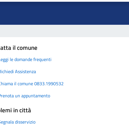
atta il comune
Leggi le domande frequenti
Richiedi Assistenza
Chiama il comune 0833.1990532
Prenota un appuntamento
lemi in città
Segnala disservizio