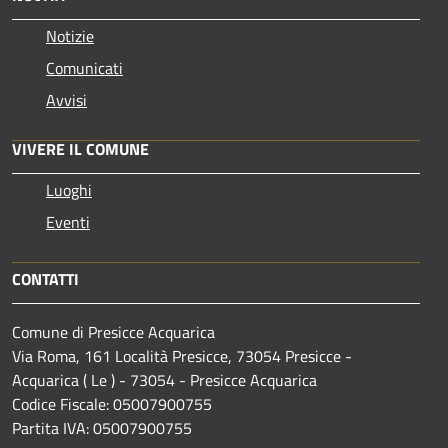
Notizie
Comunicati
Avvisi
VIVERE IL COMUNE
Luoghi
Eventi
CONTATTI
Comune di Presicce Acquarica
Via Roma, 161 Località Presicce, 73054 Presicce -
Acquarica ( Le ) - 73054 - Presicce Acquarica
Codice Fiscale: 05007900755
Partita IVA: 05007900755