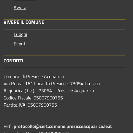
Avvisi
VIVERE IL COMUNE
Luoghi
Eventi
CONTATTI
Comune di Presicce Acquarica
Via Roma, 161 Località Presicce, 73054 Presicce -
Acquarica ( Le ) - 73054 - Presicce Acquarica
Codice Fiscale: 05007900755
Partita IVA: 05007900755
PEC:
protocollo@cert.comune.presicceacquarica.le.it