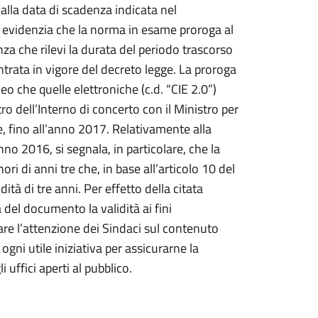
a alla data di scadenza indicata nel
i evidenzia che la norma in esame proroga al
nza che rilevi la durata del periodo trascorso
ntrata in vigore del decreto legge. La proroga
eo che quelle elettroniche (c.d. “CIE 2.0”)
 dell’Interno di concerto con il Ministro per
e, fino all’anno 2017. Relativamente alla
anno 2016, si segnala, in particolare, che la
ori di anni tre che, in base all’articolo 10 del
à di tre anni. Per effetto della citata
 del documento la validità ai fini
mare l’attenzione dei Sindaci sul contenuto
ogni utile iniziativa per assicurarne la
 uffici aperti al pubblico.