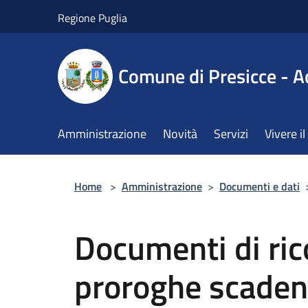
Salta al contenuto principale
Regione Puglia
Comune di Presicce - A
Amministrazione
Novità
Servizi
Vivere 
Home
>
Amministrazione
>
Documenti e dati
Documenti di ri
proroghe scade