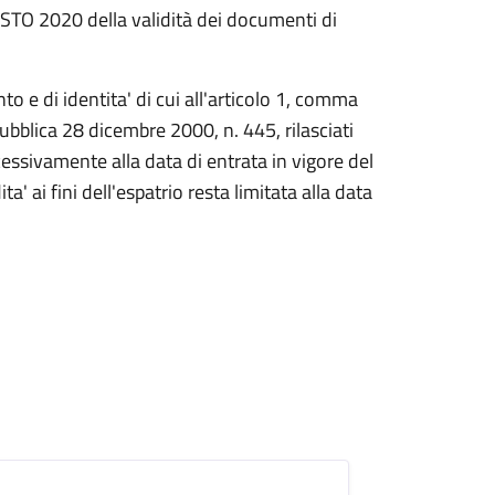
O 2020 della validità dei documenti di
o e di identita' di cui all'articolo 1, comma
pubblica 28 dicembre 2000, n. 445, rilasciati
essivamente alla data di entrata in vigore del
' ai fini dell'espatrio resta limitata alla data