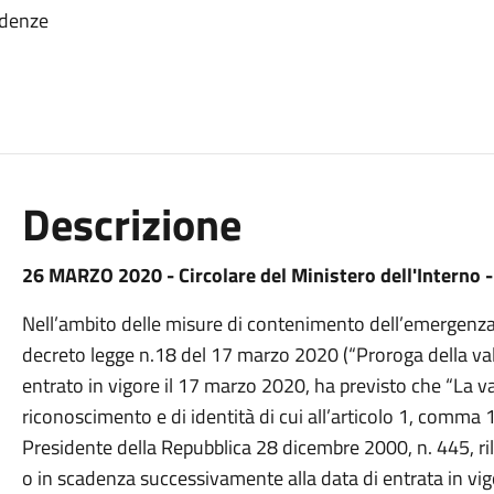
adenze
Descrizione
26 MARZO 2020 - Circolare del Ministero dell'Interno -
Nell’ambito delle misure di contenimento dell’emergenza
decreto legge n.18 del 17 marzo 2020 (“Proroga della val
entrato in vigore il 17 marzo 2020, ha previsto che “La va
riconoscimento e di identità di cui all’articolo 1, comma 1,
Presidente della Repubblica 28 dicembre 2000, n. 445, ril
o in scadenza successivamente alla data di entrata in vig