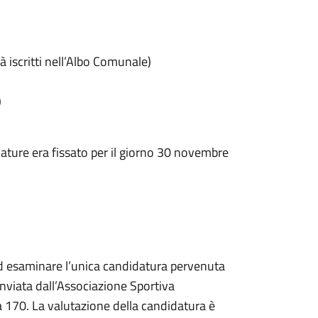
à iscritti nell’Albo Comunale)
)
dature era fissato per il giorno 30 novembre
d esaminare l’unica candidatura pervenuta
inviata dall’Associazione Sportiva
a 170. La valutazione della candidatura è