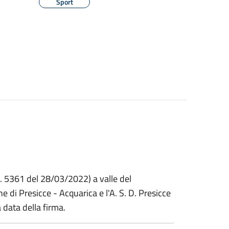
Sport
n. 5361 del 28/03/2022) a valle del
di Presicce - Acquarica e l'A. S. D. Presicce
 data della firma.