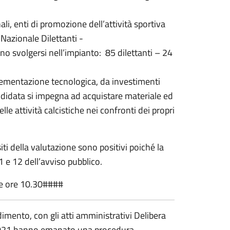
ali, enti di promozione dell’attività sportiva
 Nazionale Dilettanti -
no svolgersi nell’impianto: 85 dilettanti – 24
lementazione tecnologica, da investimenti
andidata si impegna ad acquistare materiale ed
le attività calcistiche nei confronti dei propri
ti della valutazione sono positivi poiché la
 11 e 12 dell’avviso pubblico.
lle ore 10.30####
mento, con gli atti amministrativi Delibera
/2021 hanno emanato una procedura