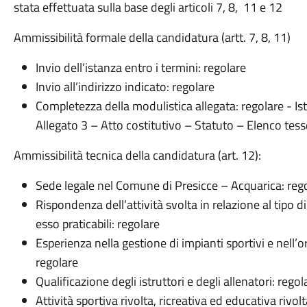
stata effettuata sulla base degli articoli 7, 8, 11 e 12
Ammissibilità formale della candidatura (artt. 7, 8, 11)
Invio dell’istanza entro i termini: regolare
Invio all’indirizzo indicato: regolare
Completezza della modulistica allegata: regolare - Is
Allegato 3 – Atto costitutivo – Statuto – Elenco tess
Ammissibilità tecnica della candidatura (art. 12):
Sede legale nel Comune di Presicce – Acquarica: reg
Rispondenza dell’attività svolta in relazione al tipo di
esso praticabili: regolare
Esperienza nella gestione di impianti sportivi e nell’
regolare
Qualificazione degli istruttori e degli allenatori: rego
Attività sportiva rivolta, ricreativa ed educativa rivolt