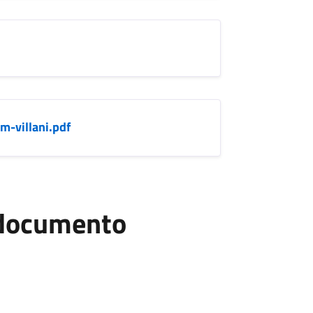
m-villani.pdf
l documento