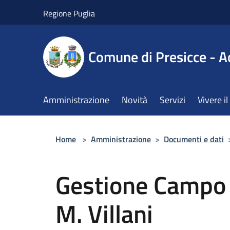
Salta al contenuto principale
Regione Puglia
Comune di Presicce - A
Amministrazione
Novità
Servizi
Vivere 
Home
>
Amministrazione
>
Documenti e dati
Gestione Campo
M. Villani