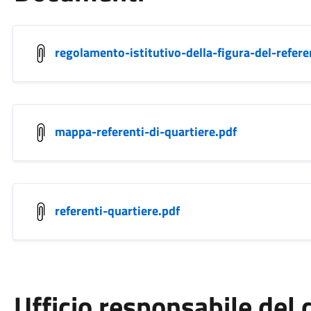
regolamento-istitutivo-della-figura-del-refere
mappa-referenti-di-quartiere.pdf
referenti-quartiere.pdf
Ufficio responsabile de