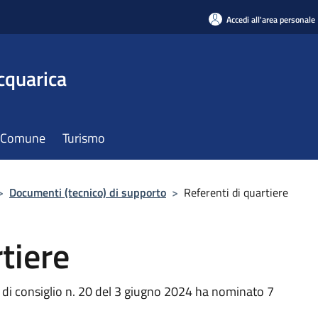
Accedi all'area personale
cquarica
il Comune
Turismo
>
Documenti (tecnico) di supporto
>
Referenti di quartiere
tiere
 di consiglio n. 20 del 3 giugno 2024 ha nominato 7