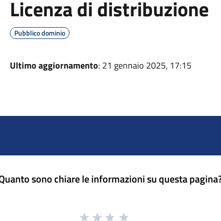
Licenza di distribuzione
Pubblico dominio
Ultimo aggiornamento
: 21 gennaio 2025, 17:15
Quanto sono chiare le informazioni su questa pagina