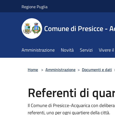
Salta al contenuto principale
Regione Puglia
Comune di Presicce - A
Amministrazione
Novità
Servizi
Vivere 
Home
>
Amministrazione
>
Documenti e dati
Referenti di quar
Il Comune di Presicce-Acquarica con delibera
referenti, uno per ogni quartiere della città.