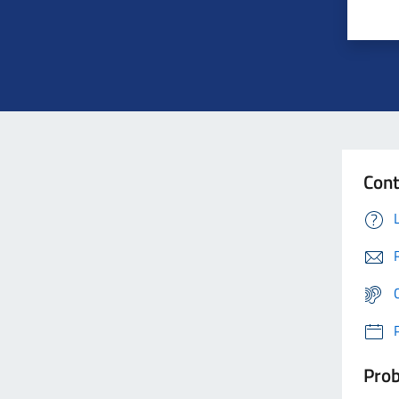
Cont
Prob