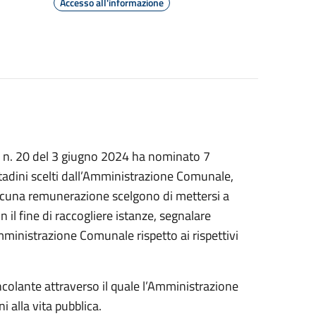
Accesso all'informazione
o n. 20 del 3 giugno 2024 ha nominato 7
cittadini scelti dall’Amministrazione Comunale,
alcuna remunerazione scelgono di mettersi a
il fine di raccogliere istanze, segnalare
mministrazione Comunale rispetto ai rispettivi
ncolante attraverso il quale l’Amministrazione
i alla vita pubblica.