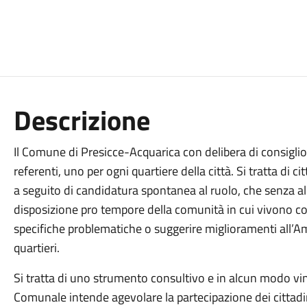
Descrizione
Il Comune di Presicce-Acquarica con delibera di consigli
referenti, uno per ogni quartiere della città. Si tratta di 
a seguito di candidatura spontanea al ruolo, che senza 
disposizione pro tempore della comunità in cui vivono con 
specifiche problematiche o suggerire miglioramenti all’A
quartieri.
Si tratta di uno strumento consultivo e in alcun modo vi
Comunale intende agevolare la partecipazione dei cittadin