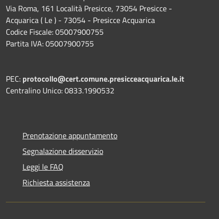
Via Roma, 161 Località Presicce, 73054 Presicce -
Acquarica ( Le ) - 73054 - Presicce Acquarica
Codice Fiscale: 05007900755
Partita IVA: 05007900755
PEC:
protocollo@cert.comune.presicceacquarica.le.it
Centralino Unico: 0833.1990532
Prenotazione appuntamento
Segnalazione disservizio
Leggi le FAQ
Richiesta assistenza