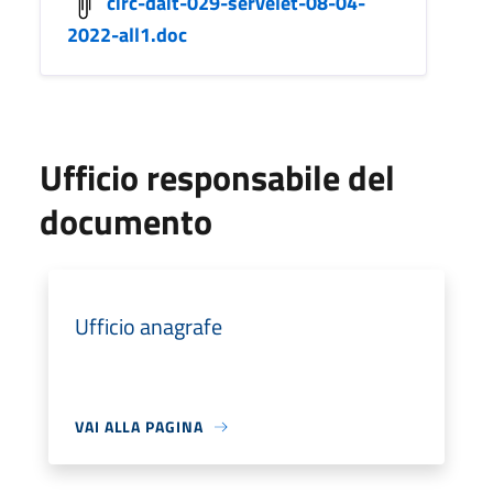
circ-dait-029-servelet-08-04-
2022-all1.doc
Ufficio responsabile del
documento
Ufficio anagrafe
VAI ALLA PAGINA