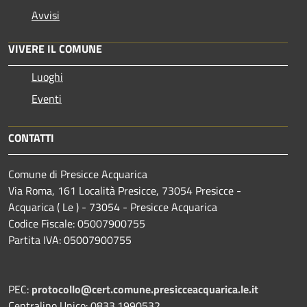
Avvisi
VIVERE IL COMUNE
Luoghi
Eventi
CONTATTI
Comune di Presicce Acquarica
Via Roma, 161 Località Presicce, 73054 Presicce -
Acquarica ( Le ) - 73054 - Presicce Acquarica
Codice Fiscale: 05007900755
Partita IVA: 05007900755
PEC:
protocollo@cert.comune.presicceacquarica.le.it
Centralino Unico: 0833.1990532