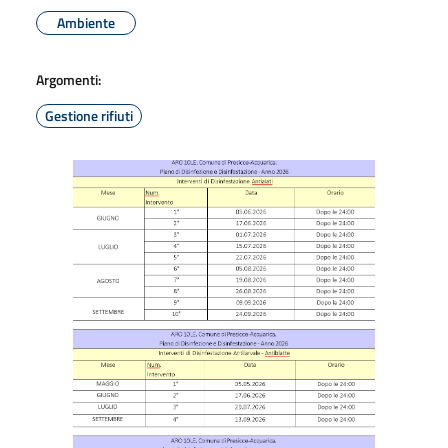
Ambiente
Argomenti:
Gestione rifiuti