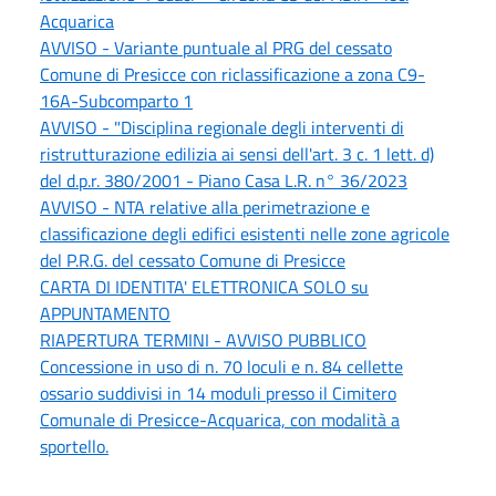
Acquarica
AVVISO - Variante puntuale al PRG del cessato
Comune di Presicce con riclassificazione a zona C9-
16A-Subcomparto 1
AVVISO - "Disciplina regionale degli interventi di
ristrutturazione edilizia ai sensi dell'art. 3 c. 1 lett. d)
del d.p.r. 380/2001 - Piano Casa L.R. n° 36/2023
AVVISO - NTA relative alla perimetrazione e
classificazione degli edifici esistenti nelle zone agricole
del P.R.G. del cessato Comune di Presicce
CARTA DI IDENTITA' ELETTRONICA SOLO su
APPUNTAMENTO
RIAPERTURA TERMINI - AVVISO PUBBLICO
Concessione in uso di n. 70 loculi e n. 84 cellette
ossario suddivisi in 14 moduli presso il Cimitero
Comunale di Presicce-Acquarica, con modalità a
sportello.