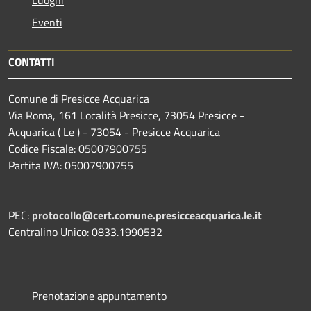
Luoghi
Eventi
CONTATTI
Comune di Presicce Acquarica
Via Roma, 161 Località Presicce, 73054 Presicce -
Acquarica ( Le ) - 73054 - Presicce Acquarica
Codice Fiscale: 05007900755
Partita IVA: 05007900755
PEC:
protocollo@cert.comune.presicceacquarica.le.it
Centralino Unico: 0833.1990532
Prenotazione appuntamento