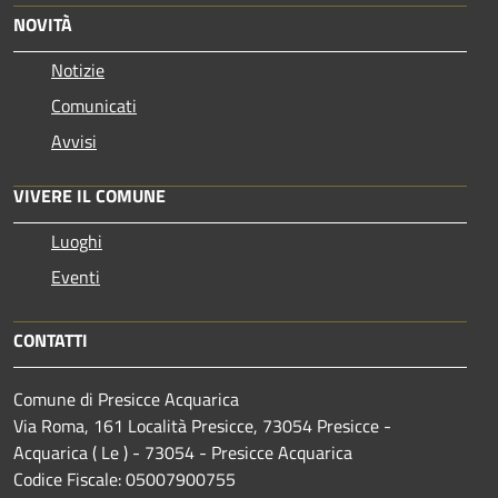
NOVITÀ
Notizie
Comunicati
Avvisi
VIVERE IL COMUNE
Luoghi
Eventi
CONTATTI
Comune di Presicce Acquarica
Via Roma, 161 Località Presicce, 73054 Presicce -
Acquarica ( Le ) - 73054 - Presicce Acquarica
Codice Fiscale: 05007900755