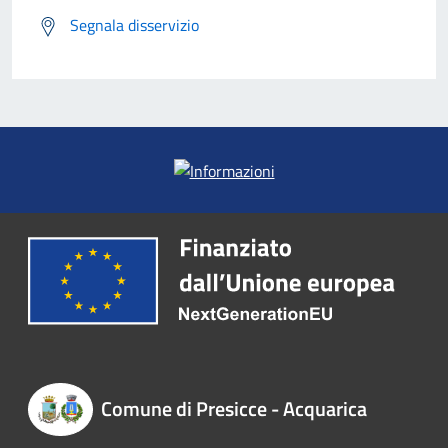
Segnala disservizio
Comune di Presicce - Acquarica