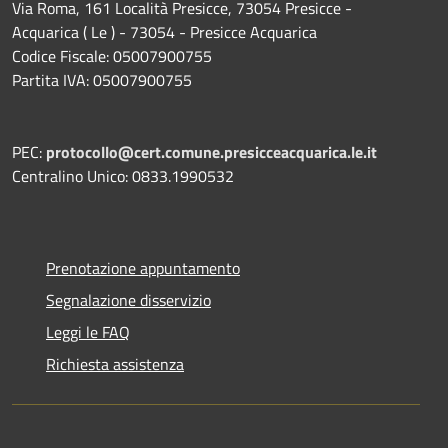
Via Roma, 161 Località Presicce, 73054 Presicce -
Acquarica ( Le ) - 73054 - Presicce Acquarica
Codice Fiscale: 05007900755
Partita IVA: 05007900755
PEC:
protocollo@cert.comune.presicceacquarica.le.it
Centralino Unico: 0833.1990532
Prenotazione appuntamento
Segnalazione disservizio
Leggi le FAQ
Richiesta assistenza