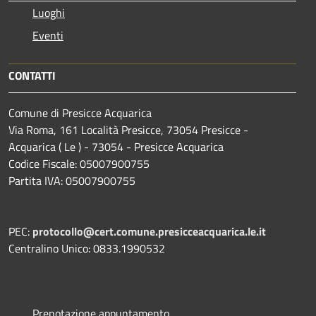
Luoghi
Eventi
CONTATTI
Comune di Presicce Acquarica
Via Roma, 161 Località Presicce, 73054 Presicce -
Acquarica ( Le ) - 73054 - Presicce Acquarica
Codice Fiscale: 05007900755
Partita IVA: 05007900755
PEC:
protocollo@cert.comune.presicceacquarica.le.it
Centralino Unico: 0833.1990532
Prenotazione appuntamento