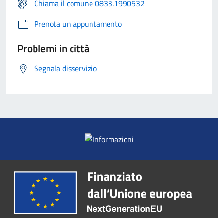
Chiama il comune 0833.1990532
Prenota un appuntamento
Problemi in città
Segnala disservizio