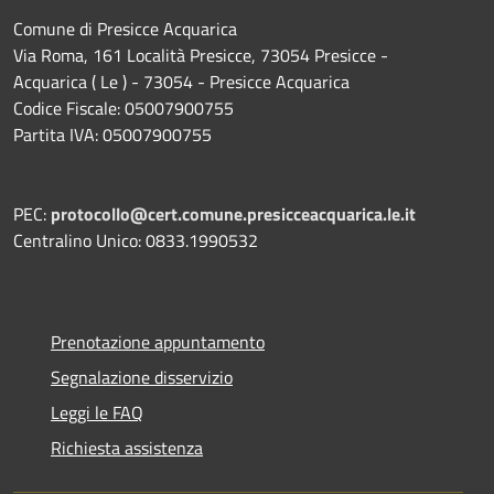
Comune di Presicce Acquarica
Via Roma, 161 Località Presicce, 73054 Presicce -
Acquarica ( Le ) - 73054 - Presicce Acquarica
Codice Fiscale: 05007900755
Partita IVA: 05007900755
PEC:
protocollo@cert.comune.presicceacquarica.le.it
Centralino Unico: 0833.1990532
Prenotazione appuntamento
Segnalazione disservizio
Leggi le FAQ
Richiesta assistenza