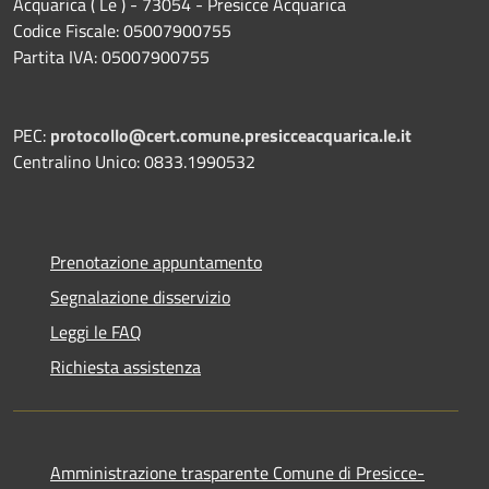
Acquarica ( Le ) - 73054 - Presicce Acquarica
Codice Fiscale: 05007900755
Partita IVA: 05007900755
PEC:
protocollo@cert.comune.presicceacquarica.le.it
Centralino Unico: 0833.1990532
Prenotazione appuntamento
Segnalazione disservizio
Leggi le FAQ
Richiesta assistenza
Amministrazione trasparente Comune di Presicce-