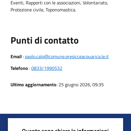
Eventi, Rapporti con le associazioni, Volontariato,
Protezione civile, Toponomastica.
Punti di contatto
Email
:
paolo.calo@comune.presicceacquarica.le.it
Telefono
:
0833/1990532
Ultimo aggiornamento
: 25 giugno 2026, 09:35
Quanto sono chiare le informazioni