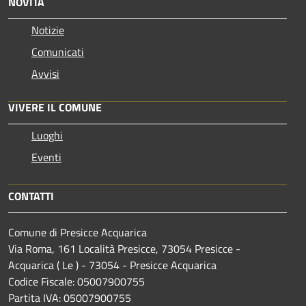
NOVITÀ
Notizie
Comunicati
Avvisi
VIVERE IL COMUNE
Luoghi
Eventi
CONTATTI
Comune di Presicce Acquarica
Via Roma, 161 Località Presicce, 73054 Presicce -
Acquarica ( Le ) - 73054 - Presicce Acquarica
Codice Fiscale: 05007900755
Partita IVA: 05007900755