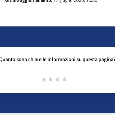
Ultimo aggiornamento
: 17 giugno 2025, 10:50
Quanto sono chiare le informazioni su questa pagina