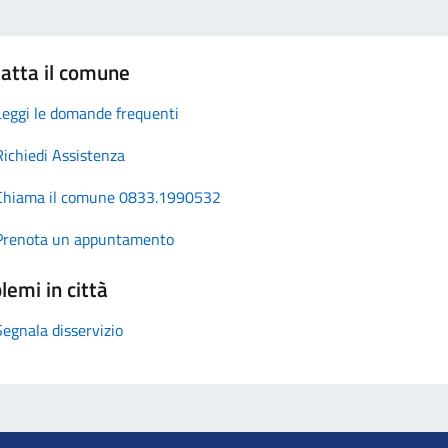
atta il comune
Leggi le domande frequenti
Richiedi Assistenza
Chiama il comune 0833.1990532
Prenota un appuntamento
lemi in città
Segnala disservizio