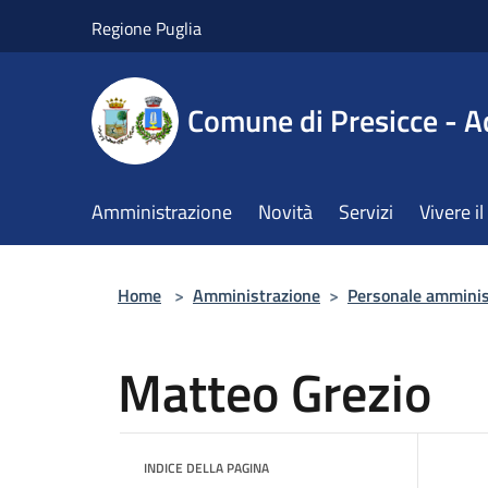
Salta al contenuto principale
Regione Puglia
Comune di Presicce - A
Amministrazione
Novità
Servizi
Vivere 
Home
>
Amministrazione
>
Personale amminis
Matteo Grezio
INDICE DELLA PAGINA