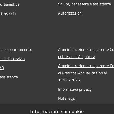
Salute, benessere e assistenza
 urbanistica
Autorizzazioni
 trasporti
ione appuntamento
Amministrazione trasparente 
di Presicce-Acquarica
one disservizio
Amministrazione trasparente 
FAQ
di Presicce-Acquarica fino al
 assistenza
19/01/2026
Informativa privacy
Note legali
Dichiarazione di accessibilità
Informazioni sui cookie