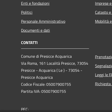
Enti e fondazioni
Imprese 
Politici
Catasto e
Personale Amministrativo
Mobilità e
Documenti e dati
CONTATTI
Comune di Presicce Acquarica
Prenotaz
Via Roma, 161 Località Presicce, 73054
Segnalazi
Presicce - Acquarica ( Le ) - 73054 -
Leggi le 
Presicce Acquarica
Richiesta
Codice Fiscale: 05007900755
Partita IVA: 05007900755
PEC: