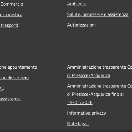
Ambiente
e Commercio
Salute, benessere e assistenza
 urbanistica
Autorizzazioni
 trasporti
ione appuntamento
Amministrazione trasparente 
di Presicce-Acquarica
one disservizio
Amministrazione trasparente 
FAQ
di Presicce-Acquarica fino al
 assistenza
19/01/2026
Informativa privacy
Note legali