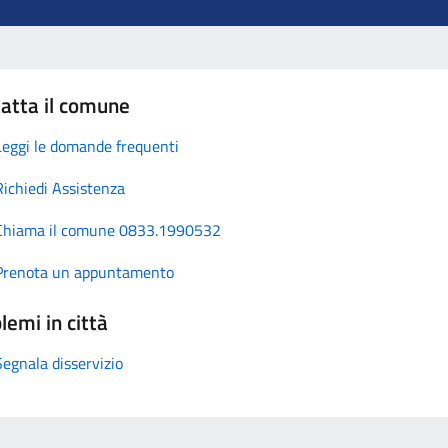
atta il comune
Leggi le domande frequenti
Richiedi Assistenza
Chiama il comune 0833.1990532
Prenota un appuntamento
lemi in città
Segnala disservizio