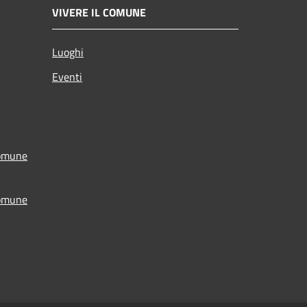
VIVERE IL COMUNE
Luoghi
Eventi
Comune
Comune