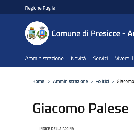
Salta al contenuto principale
Regione Puglia
Comune di Presicce - A
Amministrazione
Novità
Servizi
Vivere 
Home
>
Amministrazione
>
Politici
>
Giacomo
Giacomo Palese
INDICE DELLA PAGINA