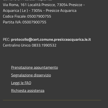
Via Roma, 161 Località Presicce, 73054 Presicce -
Acquarica ( Le ) - 73054 - Presicce Acquarica
Codice Fiscale: 05007900755
Partita IVA: 05007900755
PEC:
protocollo@cert.comune.presicceacquarica.le.it
Centralino Unico: 0833.1990532
Prenotazione appuntamento
Segnalazione disservizio
Leggi le FAQ
Richiesta assistenza