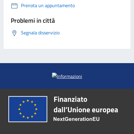
Prenota un appuntamento
Problemi in città
Segnala disservizio