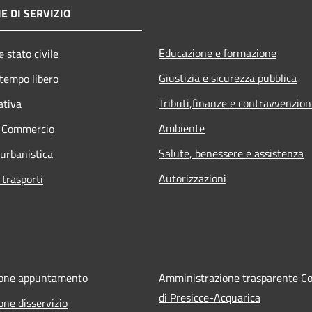
E DI SERVIZIO
Educazione e formazione
 stato civile
Giustizia e sicurezza pubblica
 tempo libero
Tributi,finanze e contravvenzion
ativa
Ambiente
e Commercio
Salute, benessere e assistenza
 urbanistica
Autorizzazioni
 trasporti
ione appuntamento
Amministrazione trasparente 
di Presicce-Acquarica
one disservizio