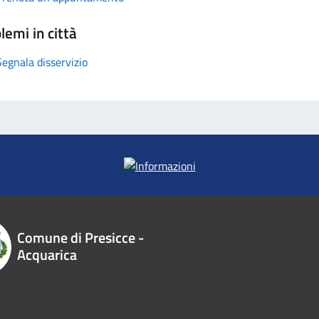
lemi in città
Segnala disservizio
Comune di Presicce -
Acquarica