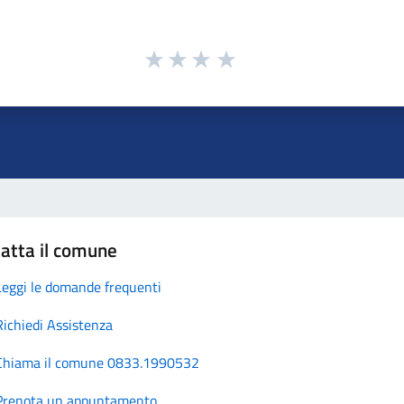
atta il comune
Leggi le domande frequenti
Richiedi Assistenza
Chiama il comune 0833.1990532
Prenota un appuntamento