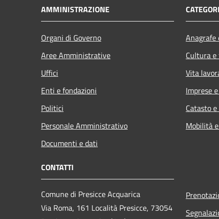
AMMINISTRAZIONE
CATEGORI
Organi di Governo
Anagrafe e
Aree Amministrative
Cultura e
Uffici
Vita lavor
Enti e fondazioni
Imprese 
Politici
Catasto e
Personale Amministrativo
Mobilità e
Documenti e dati
CONTATTI
Comune di Presicce Acquarica
Prenotaz
Via Roma, 161 Località Presicce, 73054
Segnalazi