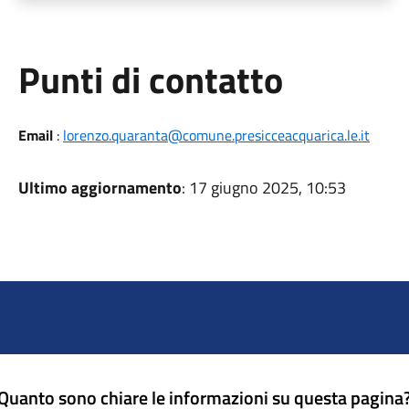
Punti di contatto
Email
:
lorenzo.quaranta@comune.presicceacquarica.le.it
Ultimo aggiornamento
: 17 giugno 2025, 10:53
Quanto sono chiare le informazioni su questa pagina