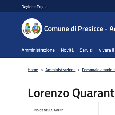
Salta al contenuto principale
Regione Puglia
Comune di Presicce - A
Amministrazione
Novità
Servizi
Vivere 
Home
>
Amministrazione
>
Personale amminis
Lorenzo Quarant
INDICE DELLA PAGINA