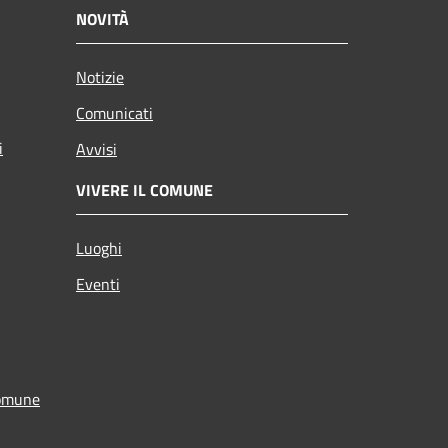
NOVITÀ
Notizie
Comunicati
i
Avvisi
VIVERE IL COMUNE
Luoghi
Eventi
Comune