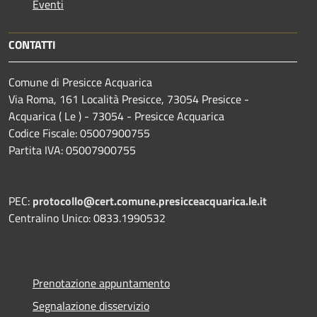
Eventi
CONTATTI
Comune di Presicce Acquarica
Via Roma, 161 Località Presicce, 73054 Presicce -
Acquarica ( Le ) - 73054 - Presicce Acquarica
Codice Fiscale: 05007900755
Partita IVA: 05007900755
PEC:
protocollo@cert.comune.presicceacquarica.le.it
Centralino Unico: 0833.1990532
Prenotazione appuntamento
Segnalazione disservizio