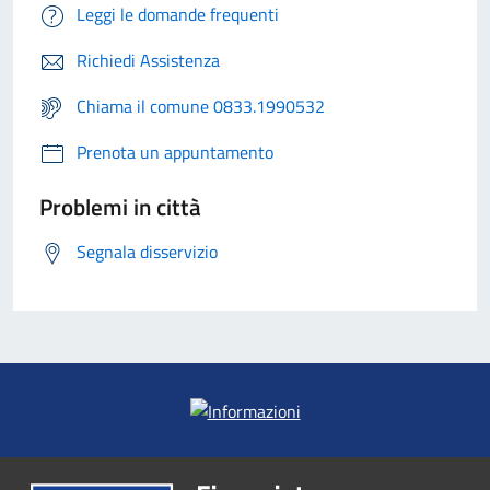
Leggi le domande frequenti
Richiedi Assistenza
Chiama il comune 0833.1990532
Prenota un appuntamento
Problemi in città
Segnala disservizio