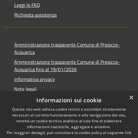
Leggi le FAQ
Richiesta assistenza
Amministrazione trasparente Comune di Presicce-
Acquarica
Amministrazione trasparente Comune di Presicce-
Acquarica fino al 19/01/2026
Informativa privacy
Note legali
×
Dichiarazione di accessibilità
Informazioni sui cookie
Questo sito web utilizza cookie tecnici e assimilati strettamente
necessari al corretto funzionamento e alla navigazione del sito,
nonché un cookie tecnico analitico al solo fine di elaborare
informazioni statistiche, aggregate e anonime.
RSS
Copyright © 2026 • Comune di
Per maggiori dettagli, può consultare la cookie policy al seguente
link
Accessibilità
Presicce - Acquarica • Powered