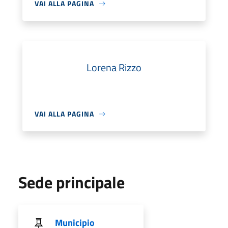
VAI ALLA PAGINA
Lorena Rizzo
VAI ALLA PAGINA
Sede principale
Municipio