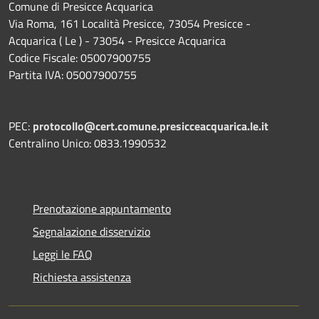
Comune di Presicce Acquarica
Via Roma, 161 Località Presicce, 73054 Presicce -
Acquarica ( Le ) - 73054 - Presicce Acquarica
Codice Fiscale: 05007900755
Partita IVA: 05007900755
PEC:
protocollo@cert.comune.presicceacquarica.le.it
Centralino Unico: 0833.1990532
Prenotazione appuntamento
Segnalazione disservizio
Leggi le FAQ
Richiesta assistenza