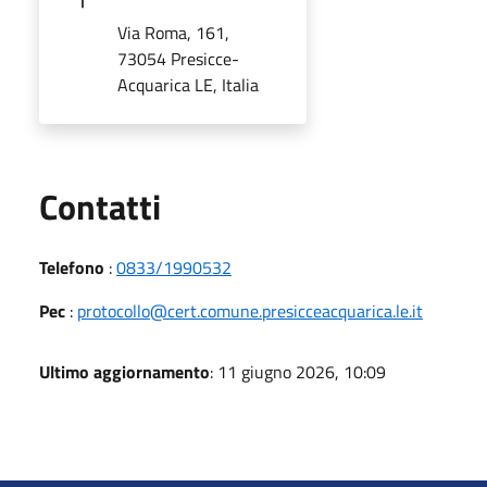
Via Roma, 161,
73054 Presicce-
Acquarica LE, Italia
Utili
Contatti
Telefono
:
0833/1990532
Pec
:
protocollo@cert.comune.presicceacquarica.le.it
Ultimo aggiornamento
: 11 giugno 2026, 10:09