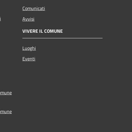
Comunicati
i
Avvisi
VIVERE IL COMUNE
Luoghi
Eventi
Comune
Comune