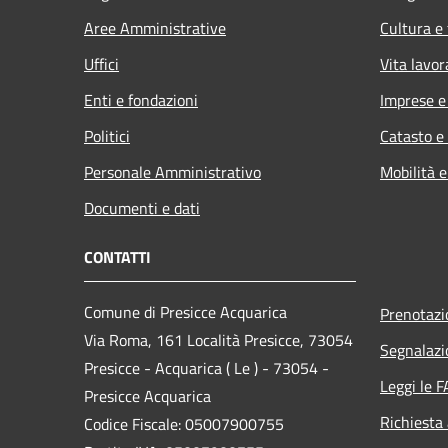
Aree Amministrative
Cultura e
Uffici
Vita lavor
Enti e fondazioni
Imprese 
Politici
Catasto e
Personale Amministrativo
Mobilità e
Documenti e dati
CONTATTI
Comune di Presicce Acquarica
Prenotaz
Via Roma, 161 Località Presicce, 73054
Segnalazi
Presicce - Acquarica ( Le ) - 73054 -
Leggi le 
Presicce Acquarica
Richiesta
Codice Fiscale: 05007900755