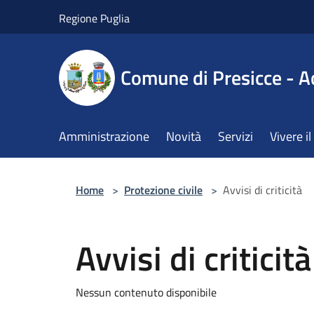
Salta al contenuto principale
Regione Puglia
Comune di Presicce - A
Amministrazione
Novità
Servizi
Vivere 
Home
>
Protezione civile
>
Avvisi di criticità
Avvisi di criticità
Nessun contenuto disponibile