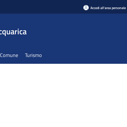
Accedi all'area personale
cquarica
il Comune
Turismo