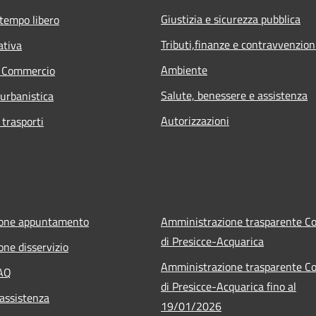
Giustizia e sicurezza pubblica
 tempo libero
Tributi,finanze e contravvenzion
ativa
Ambiente
e Commercio
Salute, benessere e assistenza
 urbanistica
Autorizzazioni
 trasporti
ione appuntamento
Amministrazione trasparente 
di Presicce-Acquarica
one disservizio
Amministrazione trasparente 
FAQ
di Presicce-Acquarica fino al
 assistenza
19/01/2026