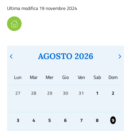
Ultima modifica 19 novembre 2024
AGOSTO 2026
Lun
Mar
Mer
Gio
Ven
Sab
Dom
27
28
29
30
31
1
2
3
4
5
6
7
8
9