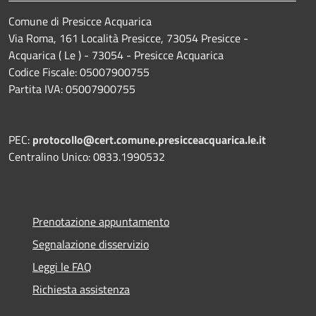
Comune di Presicce Acquarica
Via Roma, 161 Località Presicce, 73054 Presicce -
Acquarica ( Le ) - 73054 - Presicce Acquarica
Codice Fiscale: 05007900755
Partita IVA: 05007900755
PEC:
protocollo@cert.comune.presicceacquarica.le.it
Centralino Unico: 0833.1990532
Prenotazione appuntamento
Segnalazione disservizio
Leggi le FAQ
Richiesta assistenza