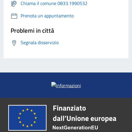
Chiama il comune 0833.1990532
Prenota un appuntamento
Problemi in città
Segnala disservizio