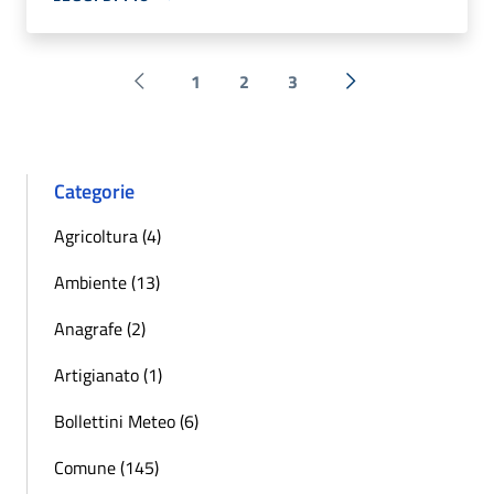
1
2
3
Pagina precedente
Successiva »
Categorie
Agricoltura (4)
Ambiente (13)
Anagrafe (2)
Artigianato (1)
Bollettini Meteo (6)
Comune (145)