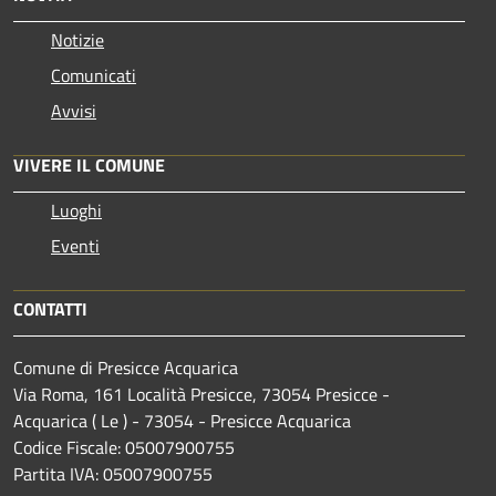
Notizie
Comunicati
Avvisi
VIVERE IL COMUNE
Luoghi
Eventi
CONTATTI
Comune di Presicce Acquarica
Via Roma, 161 Località Presicce, 73054 Presicce -
Acquarica ( Le ) - 73054 - Presicce Acquarica
Codice Fiscale: 05007900755
Partita IVA: 05007900755