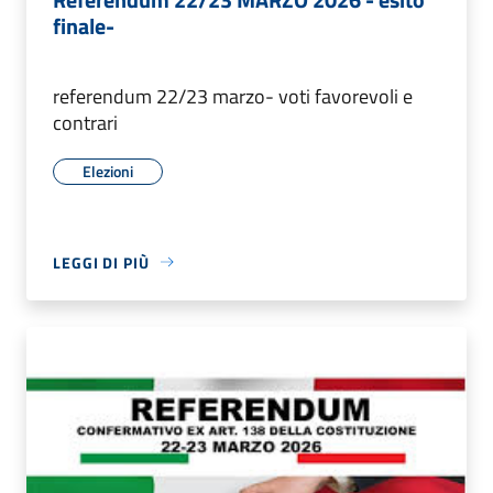
finale-
referendum 22/23 marzo- voti favorevoli e
contrari
Elezioni
LEGGI DI PIÙ