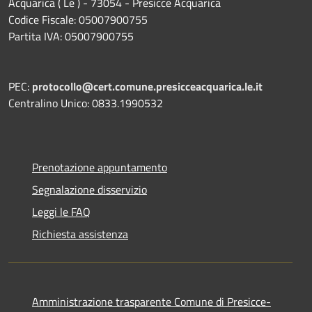
Acquarica ( Le ) - 73054 - Presicce Acquarica
Codice Fiscale: 05007900755
Partita IVA: 05007900755
PEC:
protocollo@cert.comune.presicceacquarica.le.it
Centralino Unico: 0833.1990532
Prenotazione appuntamento
Segnalazione disservizio
Leggi le FAQ
Richiesta assistenza
Amministrazione trasparente Comune di Presicce-