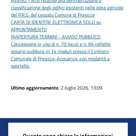
AVVISO - NTA relative alla perimetrazione e
classificazione degli edifici esistenti nelle zone agricole
del P.R.G. del cessato Comune di Presicce
CARTA DI IDENTITA' ELETTRONICA SOLO su
APPUNTAMENTO
RIAPERTURA TERMINI - AVVISO PUBBLICO
Concessione in uso di n. 70 loculi e n. 84 cellette
ossario suddivisi in 14 moduli presso il Cimitero
Comunale di Presicce-Acquarica, con modalità a
sportello.
Ultimo aggiornamento
: 2 luglio 2026, 13:09
Quanto sono chiare le informazioni