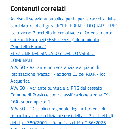
Contenuti correlati
Avviso di selezione pubblica per la per la raccolta delle
candidature alla figura di “REFERENTE DI QUARTIERE”
Istituzione “Sportello Informativo e di Orientamento
sui Fondi Europei (FESR e FSE+)”, denominato
“Sportello Europa”
ELEZIONE DEL SINDACO e DEL CONSIGLIO
COMUNALE
AVVISO - Variante non sostanziale al piano di
lottizzazione "Pedaci" - ex zona C3 del P.D.F. - loc.
Acquarica
AVVISO - Variante puntuale al PRG del cessato
Comune di Presicce con riclassificazione a zona C9-
16A-Subcomparto 1
AVVISO - "Disciplina regionale degli interventi di
ristrutturazione edilizia ai sensi dell'art. 3 c. 1 lett. d)
del d.p.r. 380/2001 - Piano Casa L.R. n° 36/2023