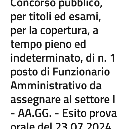
Concorso pubblico,
per titoli ed esami,
per la copertura, a
tempo pieno ed
indeterminato, di n. 1
posto di Funzionario
Amministrativo da
assegnare al settore I
- AA.GG. - Esito prova
orale del 23.07.2024