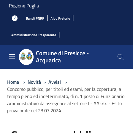
Salta al contenuto principale
Regione Puglia
|
|
Bandi PNRR
Albo Pretorio
|
Amministrazione Trasparente
Comune di Presicce -
Acquarica
Home
>
Novità
>
Avvisi
>
Concorso pubblico, per titoli ed esami, per la copertura, a
tempo pieno ed indeterminato, di n. 1 posto di Funzionario
Amministrativo da assegnare al settore I - AA.GG. - Esito
prova orale del 23.07.2024