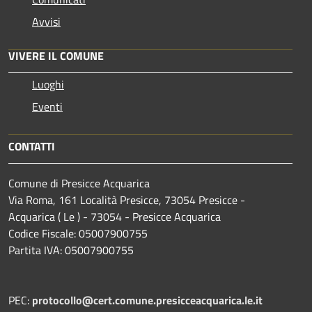
Avvisi
VIVERE IL COMUNE
Luoghi
Eventi
CONTATTI
Comune di Presicce Acquarica
Via Roma, 161 Località Presicce, 73054 Presicce -
Acquarica ( Le ) - 73054 - Presicce Acquarica
Codice Fiscale: 05007900755
Partita IVA: 05007900755
PEC:
protocollo@cert.comune.presicceacquarica.le.it