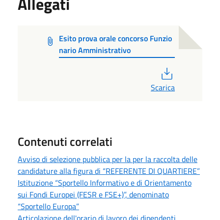
Allegati
Esito prova orale concorso Funzio
nario Amministrativo
PDF
Scarica
Contenuti correlati
Avviso di selezione pubblica per la per la raccolta delle
candidature alla figura di “REFERENTE DI QUARTIERE”
Istituzione “Sportello Informativo e di Orientamento
sui Fondi Europei (FESR e FSE+)”, denominato
“Sportello Europa”
Articolazione dell'orario di lavoro dei dipendenti