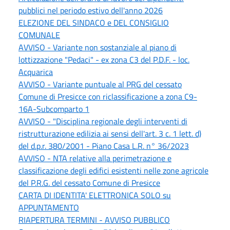
pubblici nel periodo estivo dell'anno 2026
ELEZIONE DEL SINDACO e DEL CONSIGLIO
COMUNALE
AVVISO - Variante non sostanziale al piano di
lottizzazione "Pedaci" - ex zona C3 del P.D.F. - loc.
Acquarica
AVVISO - Variante puntuale al PRG del cessato
Comune di Presicce con riclassificazione a zona C9-
16A-Subcomparto 1
AVVISO - "Disciplina regionale degli interventi di
ristrutturazione edilizia ai sensi dell'art. 3 c. 1 lett. d)
del d.p.r. 380/2001 - Piano Casa L.R. n° 36/2023
AVVISO - NTA relative alla perimetrazione e
classificazione degli edifici esistenti nelle zone agricole
del P.R.G. del cessato Comune di Presicce
CARTA DI IDENTITA' ELETTRONICA SOLO su
APPUNTAMENTO
RIAPERTURA TERMINI - AVVISO PUBBLICO