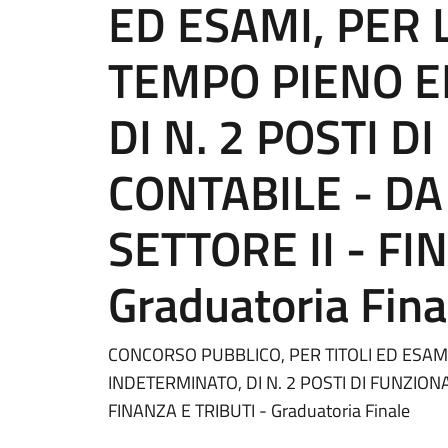
ED ESAMI, PER 
TEMPO PIENO E
DI N. 2 POSTI D
CONTABILE - D
SETTORE II - FI
Graduatoria Fina
CONCORSO PUBBLICO, PER TITOLI ED ESAM
INDETERMINATO, DI N. 2 POSTI DI FUNZION
FINANZA E TRIBUTI - Graduatoria Finale