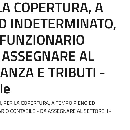
LA COPERTURA, A
D INDETERMINATO,
I FUNZIONARIO
A ASSEGNARE AL
NANZA E TRIBUTI -
le
I, PER LA COPERTURA, A TEMPO PIENO ED
ARIO CONTABILE - DA ASSEGNARE AL SETTORE II -