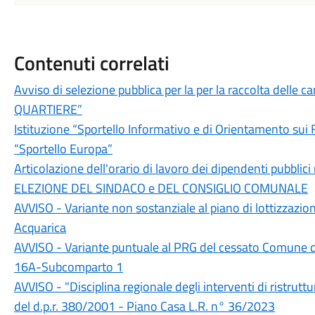
Contenuti correlati
Avviso di selezione pubblica per la per la raccolta delle 
QUARTIERE”
Istituzione “Sportello Informativo e di Orientamento su
“Sportello Europa”
Articolazione dell'orario di lavoro dei dipendenti pubblic
ELEZIONE DEL SINDACO e DEL CONSIGLIO COMUNALE
AVVISO - Variante non sostanziale al piano di lottizzazion
Acquarica
AVVISO - Variante puntuale al PRG del cessato Comune di
16A-Subcomparto 1
AVVISO - "Disciplina regionale degli interventi di ristrutturaz
del d.p.r. 380/2001 - Piano Casa L.R. n° 36/2023