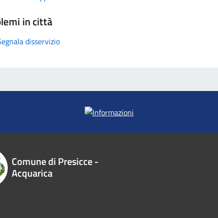
lemi in città
Segnala disservizio
Comune di Presicce -
Acquarica