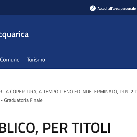
Accedi all'area personale
cquarica
il Comune
Turismo
R LA COPERTURA, A TEMPO PIENO ED INDETERMINATO, DI N. 2 
 Graduatoria Finale
ICO, PER TITOLI