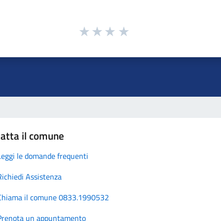
atta il comune
Leggi le domande frequenti
Richiedi Assistenza
Chiama il comune 0833.1990532
Prenota un appuntamento