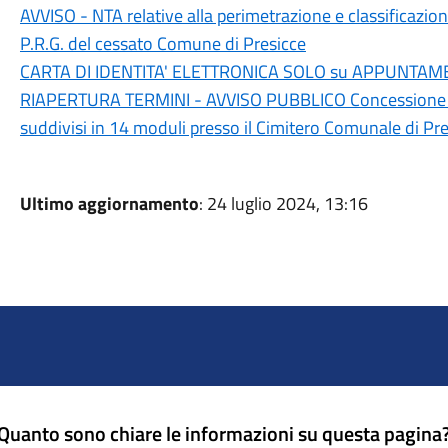
AVVISO - NTA relative alla perimetrazione e classificazione
P.R.G. del cessato Comune di Presicce
CARTA DI IDENTITA' ELETTRONICA SOLO su APPUNTA
RIAPERTURA TERMINI - AVVISO PUBBLICO Concessione in us
suddivisi in 14 moduli presso il Cimitero Comunale di Pre
Ultimo aggiornamento
: 24 luglio 2024, 13:16
Quanto sono chiare le informazioni su questa pagina