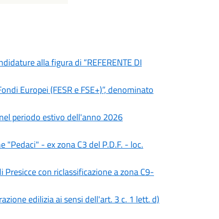
candidature alla figura di “REFERENTE DI
i Fondi Europei (FESR e FSE+)”, denominato
i nel periodo estivo dell'anno 2026
e "Pedaci" - ex zona C3 del P.D.F. - loc.
 Presicce con riclassificazione a zona C9-
ione edilizia ai sensi dell'art. 3 c. 1 lett. d)