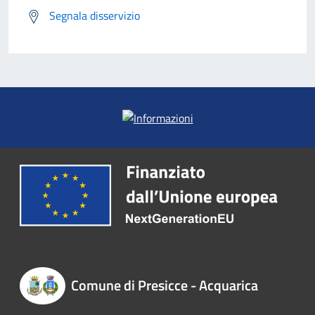
Segnala disservizio
Comune di Presicce - Acquarica