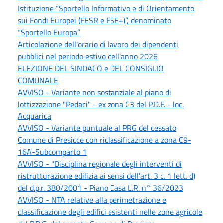
Istituzione “Sportello Informativo e di Orientamento
sui Fondi Europei (FESR e FSE+)”, denominato
“Sportello Europa”
Articolazione dell'orario di lavoro dei dipendenti
pubblici nel periodo estivo dell'anno 2026
ELEZIONE DEL SINDACO e DEL CONSIGLIO
COMUNALE
AVVISO - Variante non sostanziale al piano di
lottizzazione "Pedaci" - ex zona C3 del P.D.F. - loc.
Acquarica
AVVISO - Variante puntuale al PRG del cessato
Comune di Presicce con riclassificazione a zona C9-
16A-Subcomparto 1
AVVISO - "Disciplina regionale degli interventi di
ristrutturazione edilizia ai sensi dell'art. 3 c. 1 lett. d)
del d.p.r. 380/2001 - Piano Casa L.R. n° 36/2023
AVVISO - NTA relative alla perimetrazione e
classificazione degli edifici esistenti nelle zone agricole