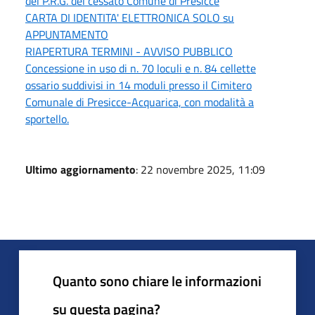
del P.R.G. del cessato Comune di Presicce
CARTA DI IDENTITA' ELETTRONICA SOLO su
APPUNTAMENTO
RIAPERTURA TERMINI - AVVISO PUBBLICO
Concessione in uso di n. 70 loculi e n. 84 cellette
ossario suddivisi in 14 moduli presso il Cimitero
Comunale di Presicce-Acquarica, con modalità a
sportello.
Ultimo aggiornamento
: 22 novembre 2025, 11:09
Quanto sono chiare le informazioni
su questa pagina?