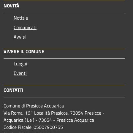
NOVITÀ
Notizie
Comunicati
Avvisi
VIVERE IL COMUNE
Luoghi
Eventi
CONTATTI
Comune di Presicce Acquarica
Via Roma, 161 Località Presicce, 73054 Presicce -
Acquarica ( Le ) - 73054 - Presicce Acquarica
Codice Fiscale: 05007900755