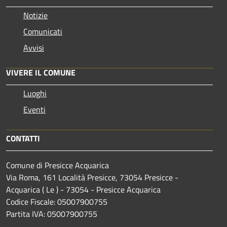
Notizie
Comunicati
Avvisi
VIVERE IL COMUNE
Luoghi
Eventi
CONTATTI
Comune di Presicce Acquarica
Via Roma, 161 Località Presicce, 73054 Presicce -
Acquarica ( Le ) - 73054 - Presicce Acquarica
Codice Fiscale: 05007900755
Partita IVA: 05007900755