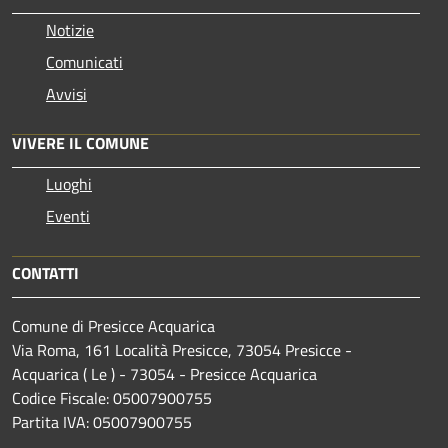
Notizie
Comunicati
Avvisi
VIVERE IL COMUNE
Luoghi
Eventi
CONTATTI
Comune di Presicce Acquarica
Via Roma, 161 Località Presicce, 73054 Presicce -
Acquarica ( Le ) - 73054 - Presicce Acquarica
Codice Fiscale: 05007900755
Partita IVA: 05007900755